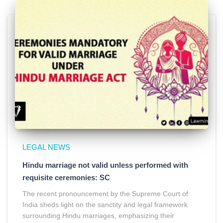
LEGAL NEWS
Hindu marriage not valid unless performed with
requisite ceremonies: SC
The recent pronouncement by the Supreme Court of
India sheds light on the sanctity and legal framework
surrounding Hindu marriages, emphasizing their