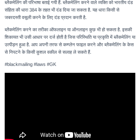
ब्लैकमेलिंग की परिभाषा बताई गयी हैं. ब्लैकमेलिंग करने वाले व्यक्ति को भारतीय दंड
संहिता की धारा 384 के तहत भी दंड दिया जा सकता है. यह धारा किसी से
जबरदस्ती वसूली करने के लिए दंड प्रदान करती है.
ब्लैकमेलिंग करने का तरीका ऑफलाइन या ऑनलाइन कुछ भी हो सकता है. इसकी
शिकायत भी उसी आधार पर दर्ज होती है जिस परिस्थिति या प्रकृति में ब्लैकमेलिंग या
उत्पीड़न हुआ है. आप अपनी तरफ से कम्प्लेन फाइल करने और ब्लैकमेलिंग के केस
से निपटने के किसी कुशल वकील से सलाह ले सकते हैं.
#blackmailing #laws #GK