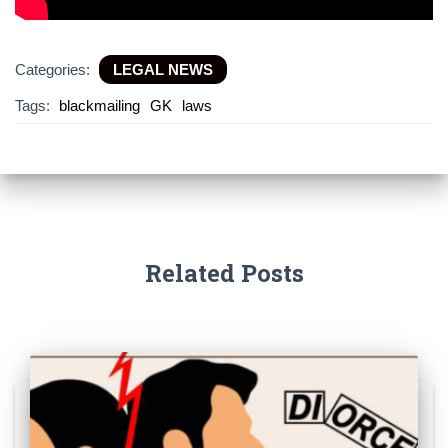
Categories:
LEGAL NEWS
Tags:
blackmailing
GK
laws
Related Posts