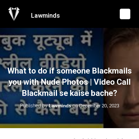
Lawminds
What to do if someone Blackmails
you with Nude Photos | Video Call
Blackmail se kaise bache?
Published by
on
Lawminds
December 20, 2023