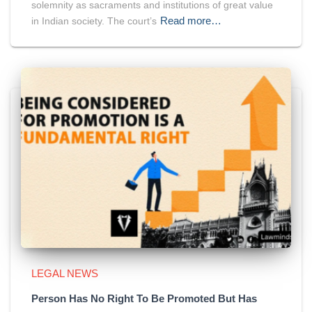
solemnity as sacraments and institutions of great value
Read more…
in Indian society. The court’s
LEGAL NEWS
Person Has No Right To Be Promoted But Has