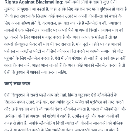
Rights Against Blackmailing:
कभी-कभी लोगों के सामने कुछ ऐसी
मुश्किल सिचुएशन आ पड़ती हैं, जहां उनके लिए यह तय कर पाना मुश्किल हो जाता है
कि वो इस समस्या के खिलाफ कोई कदम उठाएं या अपनी गोपनीयता को बचाने के
लिए अपना शोषण होने दें. दरअसल, हम बात कर रहे हैं ब्लैकमेलिंग की. ज्यादातर
मामलों में एक ब्लैकमेलर आमतौर पर आपसे पैसे या अपनी किसी नाजायज मांग को
पूरा करने के लिए आपको मजबूर करता है और अगर आप एक महिला हैं तो वह
आपसे सेक्सुअल फेवर की मांग भी कर सकता है. मांग पूरी ना होने पर वह आपकी
पर्सनल या अश्लील फोटो या वीडियो को प्रसारित करने या आपके सम्मान को चोट
पहुंचाने के लिए ब्लैकमेल करता है. ऐसे में लोग परेशान हो जाते हैं. उनको समझ नहीं
आता कि क्या करें. आइए आज जानते हैं कि अगर कोई आपको ब्लैकमेल करता है तो
ऐसी सिचुएशन में आपको क्या करना चाहिए.
उठाएं सख्त कदम
ऐसी सिचुएशन में सबसे पहले आप डरे नहीं. हिम्मत जुटाकर ऐसे ब्लैकमेलेर्स के
खिलाफ कदम उठाएं. कई बार, एक व्यक्ति दूसरे व्यक्ति की प्रतिष्ठा को नष्ट करने
और उन्हें बदनाम करने की धमकी देकर ब्लैकमेल करता है. भारत में ब्लैकमेलिंग और
उत्पीड़न दोनों ही अपराध की श्रेणी में आते हैं. उत्पीड़न बुरे और गलत कामों की
वजह से होता है, जबकि ब्लैकमेलिंग किसी व्यक्ति की गोपनीय जानकारी को पब्लिक
करने या प्रचारित करने के लिए धमकियां देकर जबरदस्ती काम कराना होता है.