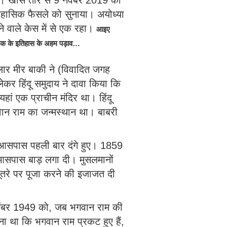
। खास तौर से 9 नवंबर 2019 का
तिहासिक फैसले को सुनाया। अयोध्या
े वाले केस में से एक रहा।
आइए
 तक के इतिहास के अहम पड़ाव…
ार मीर बाकी ने (विवादित जगह
ेकर हिंदू समुदाय ने दावा किया कि
ां एक प्राचीन मंदिर था। हिंदू
भगवान राम का जन्मस्थान था। बाबरी
आसपास पहली बार दंगे हुए। 1859
े आसपास बाड़ लगा दी। मुसलमानों
बूतरे पर पूजा करने की इजाजत दी
ंबर 1949 को, जब भगवान राम की
कहना था कि भगवान राम प्रकट हुए हैं,