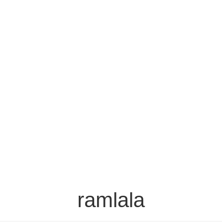
ramlala