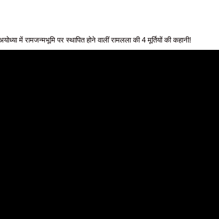
ध्या में रामजन्मभूमि पर स्थापित होने वालीं रामलला की 4 मूर्तियों की कहानी!