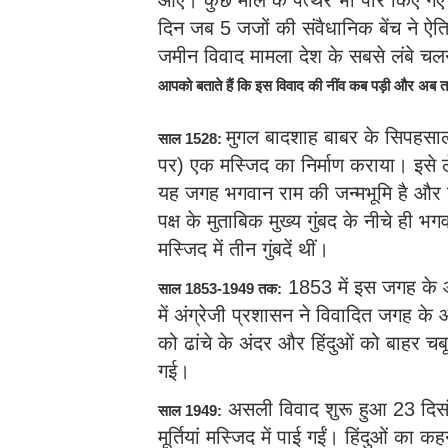
आए। कुछ मील के पत्थर भी पार किए गए
दिन जब 5 जजों की संवैधानिक बेंच ने ऐ
जमीन विवाद मामला देश के सबसे लंबे चलन
आपको बताते हैं कि इस विवाद की नींव कब पड़ी और अब
मुगल बादशाह बाबर के सिपहसाल
साल 1528:
पर) एक मस्जिद का निर्माण कराया। इसे ल
यह जगह भगवान राम की जन्मभूमि है और यह
पक्ष के मुताबिक मुख्य गुंबद के नीचे ही 
मस्जिद में तीन गुंबदें थीं।
1853 में इस जगह के 
साल 1853-1949 तक:
में अंग्रेजी प्रशासन ने विवादित जगह क
को ढांचे के अंदर और हिंदुओं को बाहर च
गई।
असली विवाद शुरू हुआ 23 दिस
साल 1949:
मूर्तियां मस्जिद में पाई गईं। हिंदुओं का 