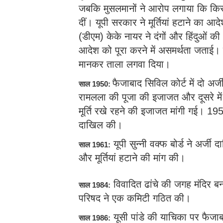
जबकि मुसलमानों ने आरोप लगाया कि किसी ने
दीं। यूपी सरकार ने मूर्तियां हटाने का आद
(डीएम) केके नायर ने दंगों और हिंदुओं क
आदेश को पूरा करने में असमर्थता जताई। 
मानकर ताला लगवा दिया।
फैजाबाद सिविल कोर्ट में दो अर्
साल 1950:
रामलला की पूजा की इजाजत और दूसरे में व
मूर्ति रखे रहने की इजाजत मांगी गई। 1959 
दाखिल की।
यूपी सुन्नी वक्फ बोर्ड ने अर्
साल 1961:
और मूर्तियां हटाने की मांग की।
विवादित ढांचे की जगह मंदिर बनान
साल 1984:
परिषद ने एक कमिटी गठित की।
यूसी पांडे की याचिका पर फैजाब
साल 1986: