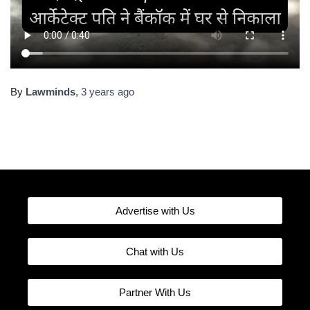
By
Lawminds
,
3 years
ago
Advertise with Us
Chat with Us
Partner With Us