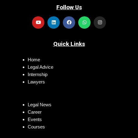
Follow Us
Quick Links
Home
Legal Advice
Internship
Lawyers
Legal News
Career
Events
Courses