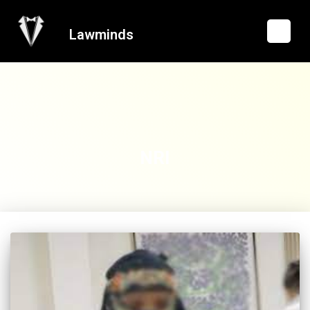
Lawminds
NRI