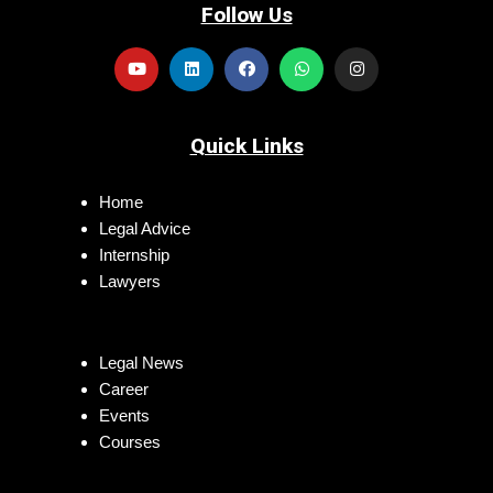
Follow Us
Quick Links
Home
Legal Advice
Internship
Lawyers
Legal News
Career
Events
Courses