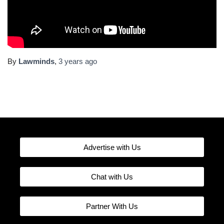
By
Lawminds
,
3 years
ago
Advertise with Us
Chat with Us
Partner With Us