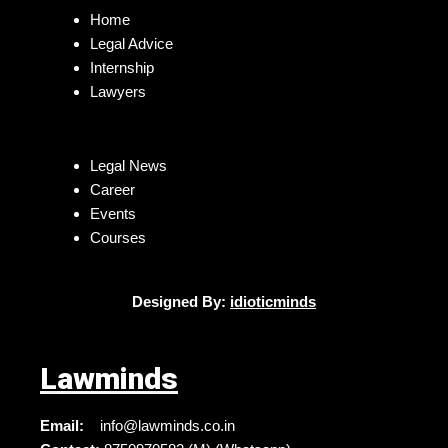
Home
Legal Advice
Internship
Lawyers
Legal News
Career
Events
Courses
Designed By:
idioticminds
Lawminds
Email:
info@lawminds.co.in