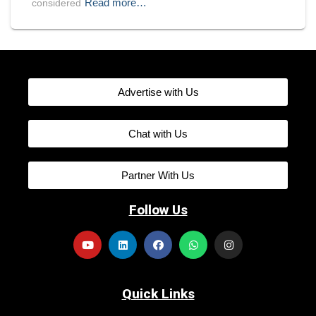
Read more…
considered
Advertise with Us
Chat with Us
Partner With Us
Follow Us
Quick Links