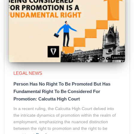
LEGAL NEWS
Person Has No Right To Be Promoted But Has
Fundamental Right To Be Considered For
Promotion: Calcutta High Court
In a recent ruling, the Calcutta High Court delved into
the intricate dynamics of promotion within the realm of
employment, emphasizing the nuanced distinction
between the right to promotion and the right to be